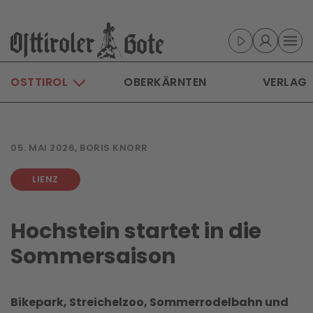
Skip to main content
OSTTIROL
OBERKÄRNTEN
VERLAG
05. MAI 2026, BORIS KNORR
LIENZ
Hochstein startet in die
Sommersaison
Bikepark, Streichelzoo, Sommerrodelbahn und