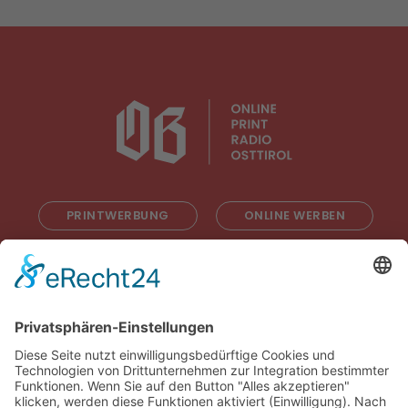
PRINTWERBUNG
ONLINE WERBEN
RADIOWERBUNG
ABONNIEREN
ONLINE LESEN
KONTAKT