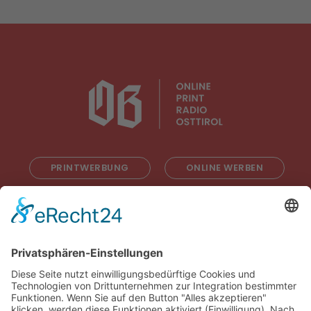
PRINTWERBUNG
ONLINE WERBEN
RADIOWERBUNG
ABONNIEREN
ONLINE LESEN
KONTAKT