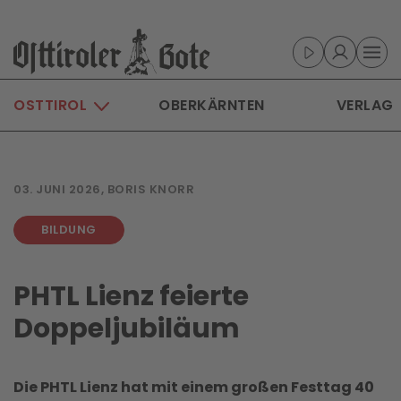
Skip to main content
OSTTIROL
OBERKÄRNTEN
VERLAG
03. JUNI 2026, BORIS KNORR
BILDUNG
PHTL Lienz feierte
Doppeljubiläum
Die PHTL Lienz hat mit einem großen Festtag 40