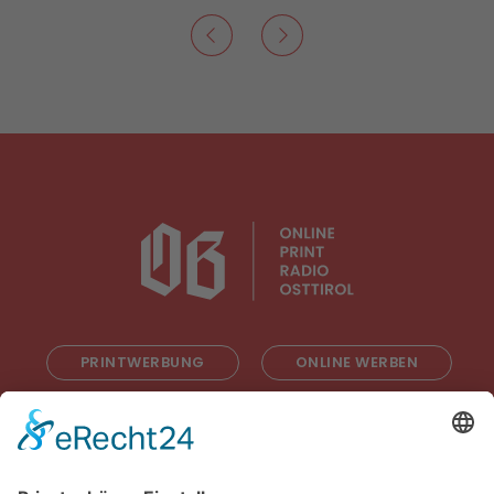
PRINTWERBUNG
ONLINE WERBEN
RADIOWERBUNG
ABONNIEREN
ONLINE LESEN