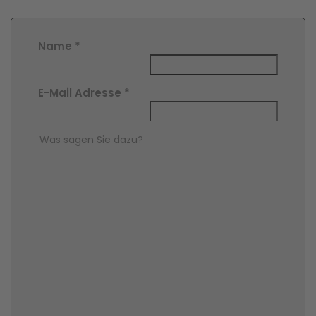
Name
*
E-Mail Adresse
*
Comment Text
*