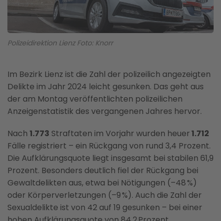
Polizeidirektion Lienz Foto: Knorr
Im Bezirk Lienz ist die Zahl der polizeilich angezeigten
Delikte im Jahr 2024 leicht gesunken. Das geht aus
der am Montag veröffentlichten polizeilichen
Anzeigenstatistik des vergangenen Jahres hervor.
Nach
1.773
Straftaten im Vorjahr wurden heuer
1.712
Fälle registriert – ein Rückgang von rund 3,4 Prozent.
Die Aufklärungsquote liegt insgesamt bei stabilen 61,9
Prozent. Besonders deutlich fiel der Rückgang bei
Gewaltdelikten aus, etwa bei Nötigungen (–48 %)
oder Körperverletzungen (–9 %). Auch die Zahl der
Sexualdelikte ist von 42 auf 19 gesunken – bei einer
hohen Aufklärungsquote von 84,2 Prozent.