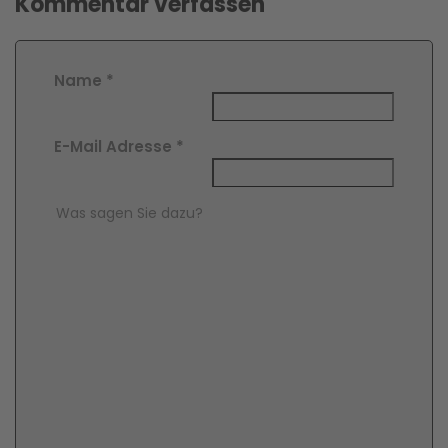
Kommentar verfassen
Name
*
E-Mail Adresse
*
Comment Text
*