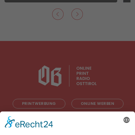
PRINTWERBUNG
ONLINE WERBEN
RADIOWERBUNG
ABONNIEREN
ONLINE LESEN