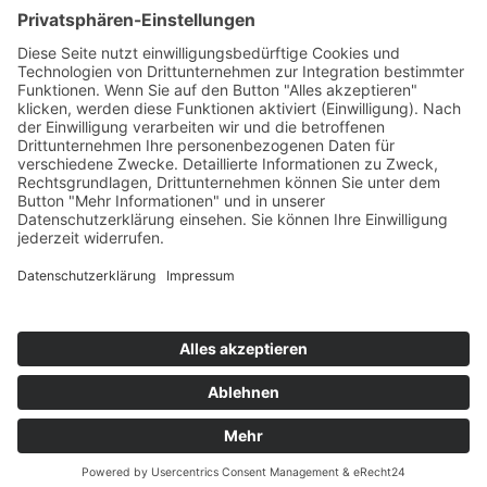
KONTAKT
© 2025
Impressum
Datenschutz
Widerrufsrecht
AGB
Cookie-Einstellungen
Werbe-Einwilligungen