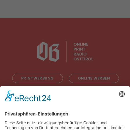
PRINTWERBUNG
ONLINE WERBEN
RADIOWERBUNG
ABONNIEREN
ONLINE LESEN
KONTAKT