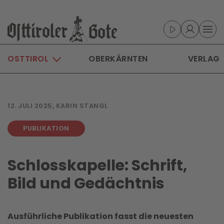
Skip to main content
OSTTIROL
OBERKÄRNTEN
VERLAG
12. JULI 2025, KARIN STANGL
PUBLIKATION
Schlosskapelle: Schrift,
Bild und Gedächtnis
Ausführliche Publikation fasst die neuesten