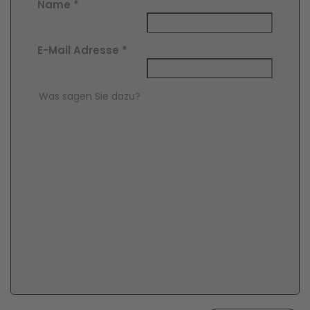
Name
*
E-Mail Adresse
*
Comment Text
*