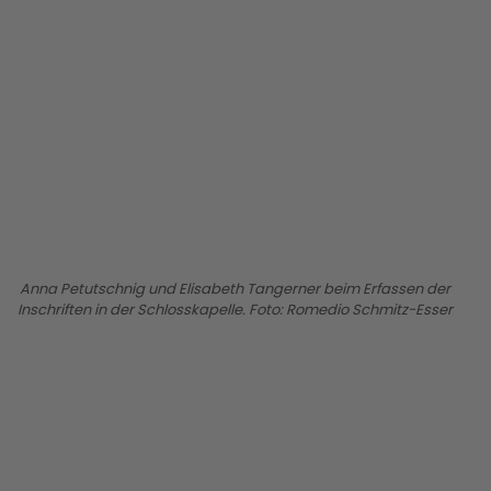
BILD ANZEIGEN
Anna Petutschnig und Elisabeth Tangerner beim Erfassen der
Inschriften in der Schlosskapelle. Foto: Romedio Schmitz-Esser
BILD ANZEIGEN