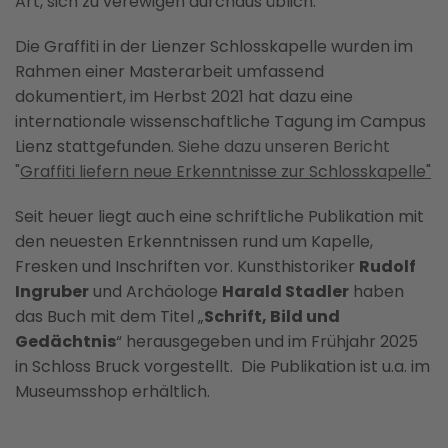
Art, sich zu verewigen durchaus üblich.
Die Graffiti in der Lienzer Schlosskapelle wurden im
Rahmen einer Masterarbeit umfassend
dokumentiert, im Herbst 2021 hat dazu eine
internationale wissenschaftliche Tagung im Campus
Lienz stattgefunden.
Siehe dazu unseren Bericht
"
Graffiti liefern neue Erkenntnisse zur Schlosskapelle"
Seit heuer liegt auch eine schriftliche Publikation mit
den neuesten Erkenntnissen rund um Kapelle,
Fresken und Inschriften vor. Kunsthistoriker
Rudolf
Ingruber
und Archäologe
Harald Stadler
haben
das Buch mit dem Titel „
Schrift, Bild und
Gedächtnis
“ herausgegeben und im Frühjahr 2025
in Schloss Bruck vorgestellt. Die Publikation ist u.a. im
Museumsshop erhältlich.