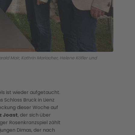
arald Mair, Kathrin Mariacher, Helene Köfler und
ls ist wieder aufgetaucht.
Schloss Bruck in Lienz
deckung dieser Woche auf
tz Joast
, der sich über
ger Rosenkranzspiel zählt
 jungen Dimas, der nach