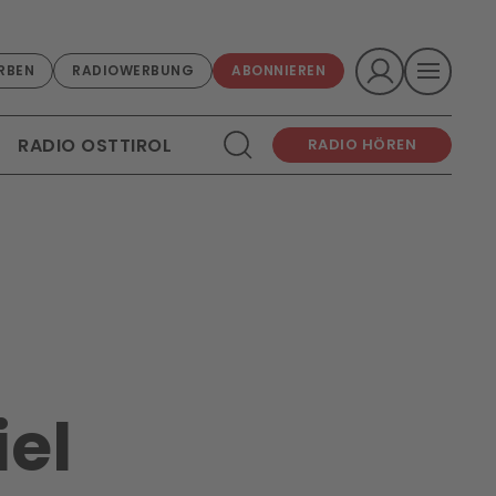
RBEN
RADIOWERBUNG
ABONNIEREN
RADIO OSTTIROL
RADIO HÖREN
el