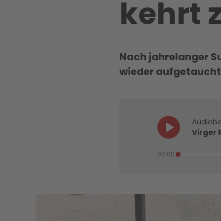
kehrt 
Nach jahrelanger Su
wieder aufgetaucht 
Audiobe
Virger 
00:00