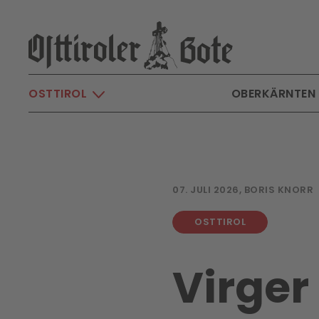
Skip to main content
OSTTIROL
OBERKÄRNTEN
07. JULI 2026, BORIS KNORR
OSTTIROL
Virger