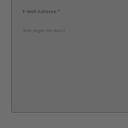
E-Mail Adresse
*
Comment Text
*