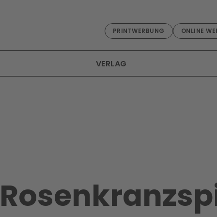
PRINTWERBUNG
ONLINE WE
VERLAG
 Rosenkranzspi