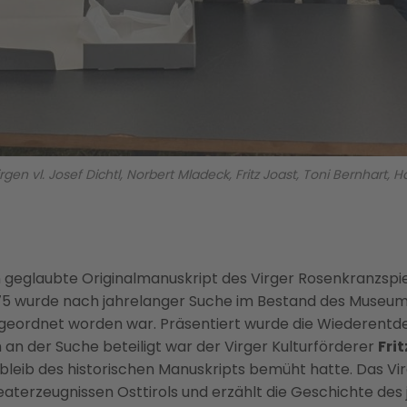
en vl. Josef Dichtl, Norbert Mladeck, Fritz Joast, Toni Bernhart, H
n geglaubte Originalmanuskript des Virger Rosenkranzspie
75 wurde nach jahrelanger Suche im Bestand des Museums 
ingeordnet worden war. Präsentiert wurde die Wiederent
 an der Suche beteiligt war der Virger Kulturförderer
Fri
bleib des historischen Manuskripts bemüht hatte. Das Vir
terzeugnissen Osttirols und erzählt die Geschichte des