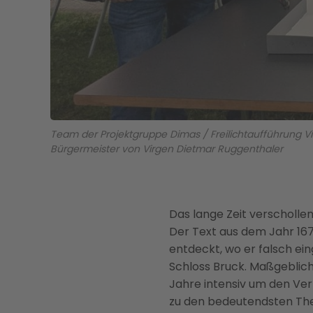
Team der Projektgruppe Dimas / Freilichtaufführung Virg
Bürgermeister von Virgen Dietmar Ruggenthaler
Das lange Zeit verscholle
Der Text aus dem Jahr 16
entdeckt, wo er falsch e
Schloss Bruck. Maßgeblich
Jahre intensiv um den Ver
zu den bedeutendsten Thea