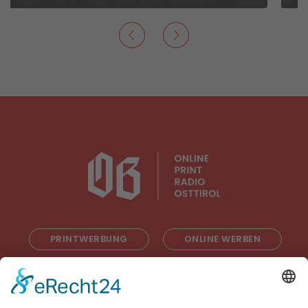
PRINTWERBUNG
ONLINE WERBEN
RADIOWERBUNG
ABONNIEREN
ONLINE LESEN