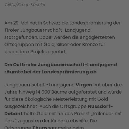
TJBLJ/Simon Köchler
Am 29. Mai hat in Schwaz die Landesprämierung der
Tiroler Jungbauernschaft-Landjugend
stattgefunden. Dabei werden die engagiertesten
Ortsgruppen mit Gold, Silber oder Bronze für
besondere Projekte geehrt.
Die Osttiroler Jungbauernschaft-Landjugend
räumte bei der Landesprämierung ab
Jungbauernschaft-Landjugend
Virgen
hat über drei
Jahre hinweg 14.000 Bäume aufgeforstet und wurde
für diese ökologische Meisterleistung mit Gold
ausgezeichnet. Auch die Ortsgruppe
Nussdorf-
Debant
holte Gold mit für das Projekt „Kalender mit
Herz“ zugunsten der Kinderkrebshilfe. Die
Ortsgruppe
Thurn
sammelte beim