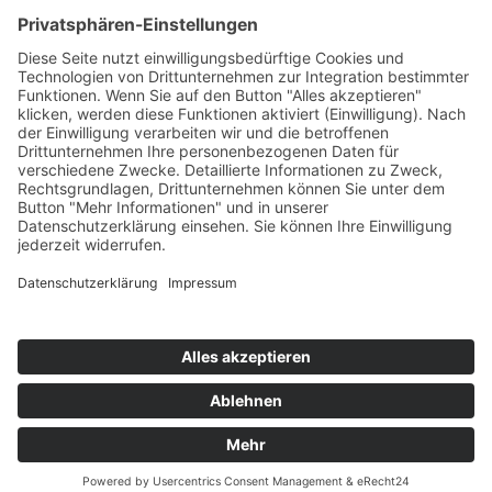
KONTAKT
© 2025
Impressum
Datenschutz
Widerrufsrecht
AGB
Cookie-Einstellungen
Werbe-Einwilligungen