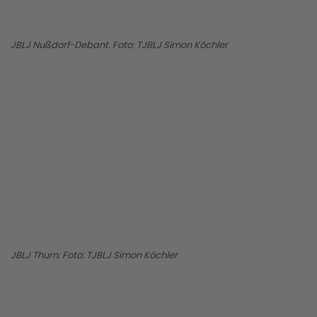
JBLJ Nußdorf-Debant. Foto: TJBLJ Simon Köchler
BILD ANZEIGEN
JBLJ Thurn: Foto: TJBLJ Simon Köchler