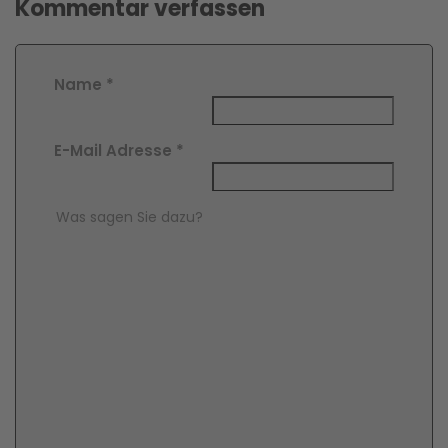
Kommentar verfassen
Name
*
E-Mail Adresse
*
Comment Text
*