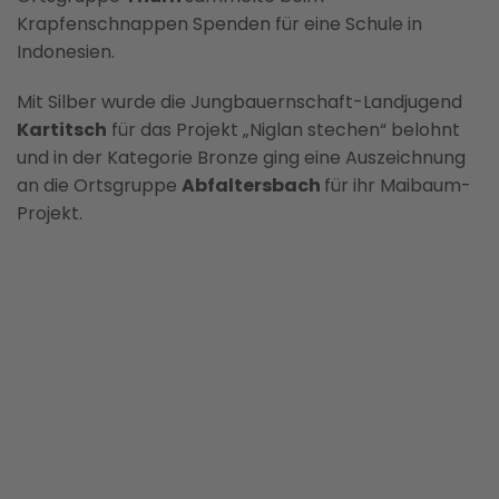
Krapfenschnappen Spenden für eine Schule in
Indonesien.
Mit Silber wurde die Jungbauernschaft-Landjugend
Kartitsch
für das Projekt „Niglan stechen“ belohnt
und in der Kategorie Bronze ging eine Auszeichnung
an die Ortsgruppe
Abfaltersbach
für ihr Maibaum-
Projekt.
BILD ANZEIGEN