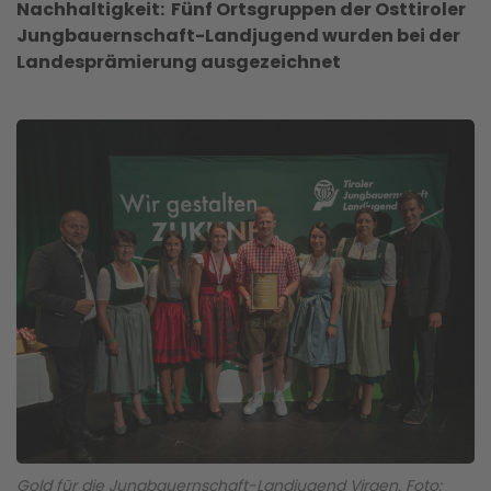
Nachhaltigkeit: Fünf Ortsgruppen der Osttiroler
Jungbauernschaft-Landjugend wurden bei der
Landesprämierung ausgezeichnet
Gold für die Jungbauernschaft-Landjugend Virgen. Foto: