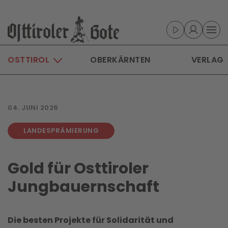
Skip to main content
OSTTIROL
OBERKÄRNTEN
VERLAG
04. JUNI 2026
LANDESPRÄMIERUNG
Gold für Osttiroler
Jungbauernschaft
Die besten Projekte für Solidarität und