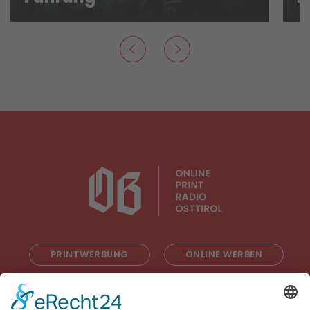
PRINTWERBUNG
ONLINE WERBEN
RADIOWERBUNG
ABONNIEREN