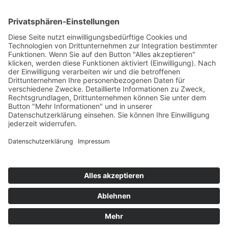
ONLINE LESEN
KONTAKT
© 2025
Impressum
Datenschutz
Widerrufsrecht
AGB
Cookie-Einstellungen
Werbe-Einwilligungen