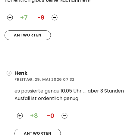
hoffentlich gibt's keine Nachahmer!!
+7
-9
ANTWORTEN
Henk
FREITAG, 29. MAI 2026 07:32
es passierte genau 10.05 Uhr .... aber 3 Stunden
Ausfall ist ordentlich genug
+8
-0
ANTWORTEN