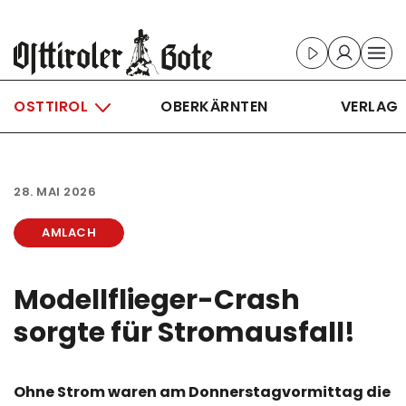
Skip to main content
OSTTIROL
OBERKÄRNTEN
VERLAG
28. MAI 2026
AMLACH
Modellflieger-Crash
sorgte für Stromausfall!
Ohne Strom waren am Donnerstagvormittag die