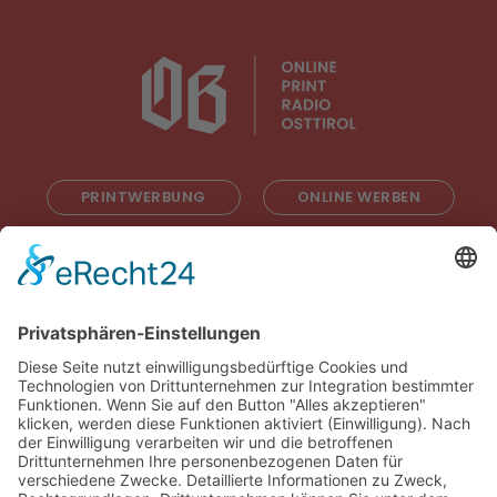
PRINTWERBUNG
ONLINE WERBEN
RADIOWERBUNG
ABONNIEREN
ONLINE LESEN
KONTAKT