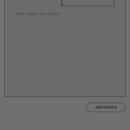
Comment Text
*
ABSENDEN