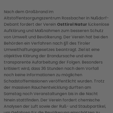
Nach dem Großbrand im
Altstoffentsorgungszentrum Rossbacher in Nußdorf-
Debant fordert der Verein
Osttirol Natur
lückenlose
Aufklärung und Maßnahmen zum besseren Schutz
von Umwelt und Bevölkerung. Der Verein hat bei den
Behörden ein Verfahren nach §11 des Tiroler
Umwelthaftungsgesetzes beantragt. Ziel ist eine
objektive Klärung der Brandursache und eine
transparente Aufarbeitung der Folgen. Besonders
kritisiert wird, dass 36 Stunden nach dem Vorfall
noch keine Informationen zu möglichen
Schadstoffemissionen veröffentlicht wurden. Trotz
der massiven Rauchentwicklung durften am
Samstag noch Veranstaltungen bis in die Nacht
hinein stattfinden. Der Verein fordert chemische
Analysen der Luft sowie der Ruß- und Staubpartikel,
um Gefahren für die Bevölkerung einschätzen zu