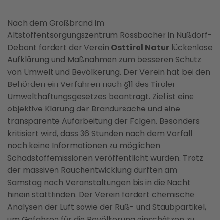
Nach dem Großbrand im
Altstoffentsorgungszentrum Rossbacher in Nußdorf-
Debant fordert der Verein
Osttirol Natur
lückenlose
Aufklärung und Maßnahmen zum besseren Schutz
von Umwelt und Bevölkerung. Der Verein hat bei den
Behörden ein Verfahren nach §11 des Tiroler
Umwelthaftungsgesetzes beantragt. Ziel ist eine
objektive Klärung der Brandursache und eine
transparente Aufarbeitung der Folgen. Besonders
kritisiert wird, dass 36 Stunden nach dem Vorfall
noch keine Informationen zu möglichen
Schadstoffemissionen veröffentlicht wurden. Trotz
der massiven Rauchentwicklung durften am
Samstag noch Veranstaltungen bis in die Nacht
hinein stattfinden. Der Verein fordert chemische
Analysen der Luft sowie der Ruß- und Staubpartikel,
um Gefahren für die Bevölkerung einschätzen zu