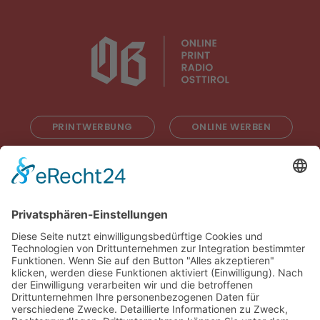
PRINTWERBUNG
ONLINE WERBEN
RADIOWERBUNG
ABONNIEREN
ONLINE LESEN
KONTAKT