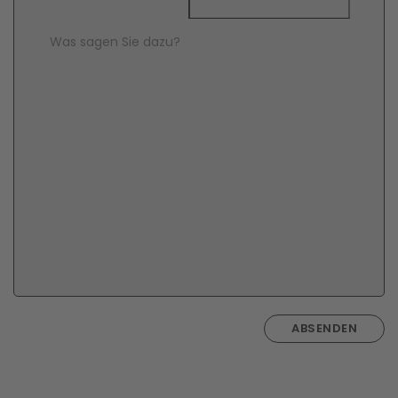
Comment Text
*
ABSENDEN