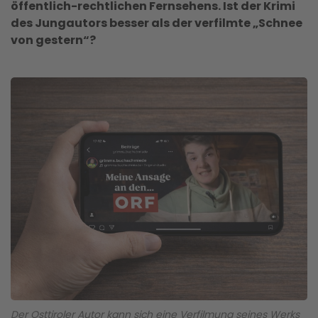
öffentlich-rechtlichen Fernsehens. Ist der Krimi
des Jungautors besser als der verfilmte „Schnee
von gestern“?
Der Osttiroler Autor kann sich eine Verfilmung seines Werks