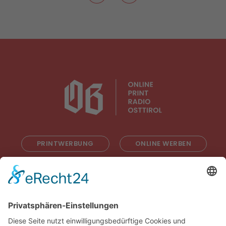
PRINTWERBUNG
ONLINE WERBEN
RADIOWERBUNG
ABONNIEREN
ONLINE LESEN
KONTAKT