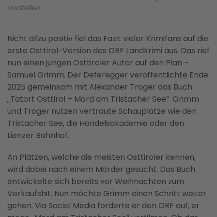
vorstellen.
Nicht allzu positiv fiel das Fazit vieler Krimifans auf die
erste Osttirol-Version des ORF Landkrimi aus. Das rief
nun einen jungen Osttiroler Autor auf den Plan –
Samuel Grimm. Der Deferegger veröffentlichte Ende
2025 gemeinsam mit Alexander Troger das Buch
„Tatort Osttirol – Mord am Tristacher See“. Grimm
und Troger nutzen vertraute Schauplätze wie den
Tristacher See, die Handelsakademie oder den
Lienzer Bahnhof.
An Plätzen, welche die meisten Osttiroler kennen,
wird dabei nach einem Mörder gesucht. Das Buch
entwickelte sich bereits vor Weihnachten zum
Verkaufshit. Nun möchte Grimm einen Schritt weiter
gehen. Via Social Media forderte er den ORF auf, er