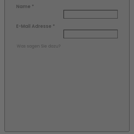
Name
*
E-Mail Adresse
*
Comment Text
*