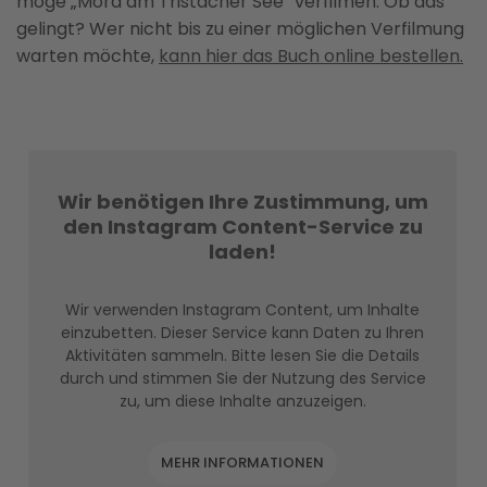
möge „Mord am Tristacher See“ verfilmen. Ob das
gelingt? Wer nicht bis zu einer möglichen Verfilmung
warten möchte,
kann hier das Buch online bestellen.
Wir benötigen Ihre Zustimmung, um
den Instagram Content-Service zu
laden!
Wir verwenden Instagram Content, um Inhalte
einzubetten. Dieser Service kann Daten zu Ihren
Aktivitäten sammeln. Bitte lesen Sie die Details
durch und stimmen Sie der Nutzung des Service
zu, um diese Inhalte anzuzeigen.
MEHR INFORMATIONEN