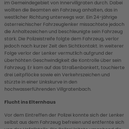
im Gemeindegebiet von Innervillgraten durch. Dabei
wollten die Beamten ein Fahrzeug anhalten, das in
westlicher Richtung unterwegs war. Ein 24-jährige
österreichischer Fahrzeuglenker missachtete jedoch
die Anhaltezeichen und beschleunigte sein Fahrzeug
stark. Die Polizeistreife folgte dem Fahrzeug, verlor
jedoch nach kurzer Zeit den Sichtkontakt. In weiterer
Folge verlor der Lenker vermutlich aufgrund der
überhöhten Geschwindigkeit die Kontrolle über sein
Fahrzeug. Er kam auf das Straßenbankett, touchierte
drei Leitpflöcke sowie ein Verkehrszeichen und
stürzte in einer Linkskurve in den
hochwasserführenden Villgratenbach.
Flucht ins Elternhaus
Vor dem Eintreffen der Polizei konnte sich der Lenker
selbst aus dem Fahrzeug befreien und entfernte sich