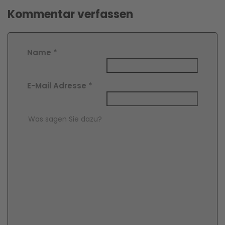
Kommentar verfassen
Name
*
E-Mail Adresse
*
Comment Text
*