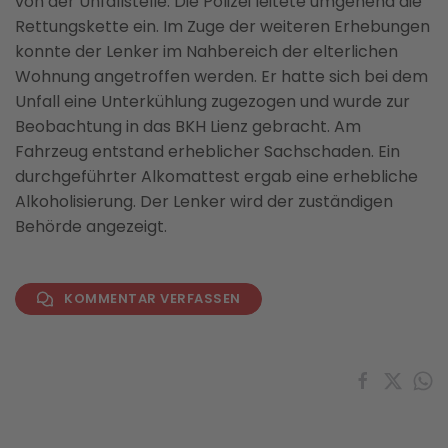
von der Unfallstelle. Die Polizei leitete umgehend die
Rettungskette ein. Im Zuge der weiteren Erhebungen
konnte der Lenker im Nahbereich der elterlichen
Wohnung angetroffen werden. Er hatte sich bei dem
Unfall eine Unterkühlung zugezogen und wurde zur
Beobachtung in das BKH Lienz gebracht. Am
Fahrzeug entstand erheblicher Sachschaden. Ein
durchgeführter Alkomattest ergab eine erhebliche
Alkoholisierung. Der Lenker wird der zuständigen
Behörde angezeigt.
KOMMENTAR VERFASSEN