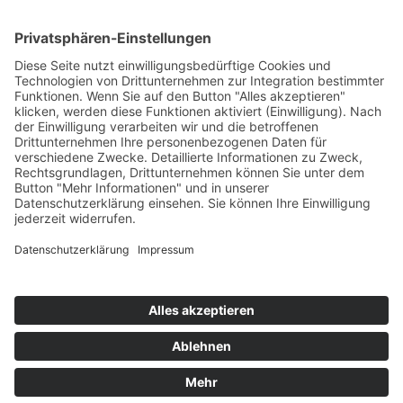
ONLINE LESEN
KONTAKT
© 2025
Impressum
Datenschutz
Widerrufsrecht
AGB
Cookie-Einstellungen
Werbe-Einwilligungen