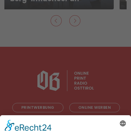
PRINTWERBUNG
ONLINE WERBEN
RADIOWERBUNG
ABONNIEREN