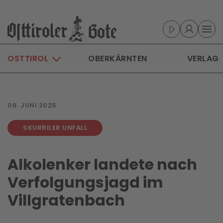
Skip to main content
OSTTIROL
OBERKÄRNTEN
VERLAG
06. JUNI 2025
SKURRILER UNFALL
Alkolenker landete nach
Verfolgungsjagd im
Villgratenbach