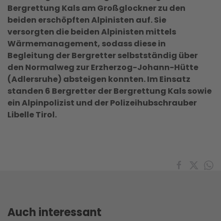
Bergrettung Kals am Großglockner zu den
beiden erschöpften Alpinisten auf. Sie
versorgten die beiden Alpinisten mittels
Wärmemanagement, sodass diese in
Begleitung der Bergretter selbstständig über
den Normalweg zur Erzherzog-Johann-Hütte
(Adlersruhe) absteigen konnten. Im Einsatz
standen 6 Bergretter der Bergrettung Kals sowie
ein Alpinpolizist und der Polizeihubschrauber
Libelle Tirol.
Auch interessant