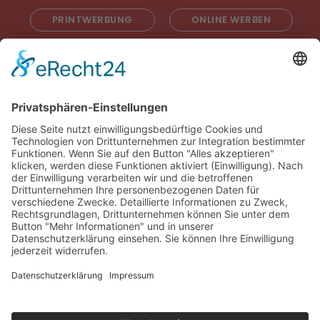
PRINTWERBUNG
ONLINE WERBEN
RADIOWERBUNG
ABONNIEREN
ONLINE LESEN
KONTAKT
© 2025
Impressum
Datenschutz
Widerrufsrecht