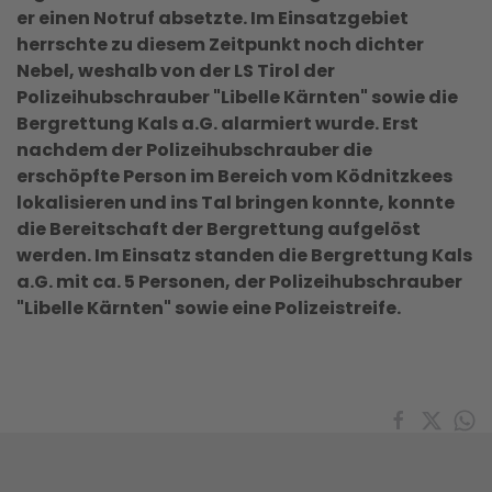
er einen Notruf absetzte. Im Einsatzgebiet
herrschte zu diesem Zeitpunkt noch dichter
Nebel, weshalb von der LS Tirol der
Polizeihubschrauber "Libelle Kärnten" sowie die
Bergrettung Kals a.G. alarmiert wurde. Erst
nachdem der Polizeihubschrauber die
erschöpfte Person im Bereich vom Ködnitzkees
lokalisieren und ins Tal bringen konnte, konnte
die Bereitschaft der Bergrettung aufgelöst
werden. Im Einsatz standen die Bergrettung Kals
a.G. mit ca. 5 Personen, der Polizeihubschrauber
"Libelle Kärnten" sowie eine Polizeistreife.