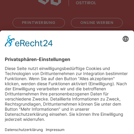
PRINTWERBUNG
ONLINE WERBEN
RADIOWERBUNG
ABONNIEREN
ONLINE LESEN
KONTAKT
© 2025
Impressum