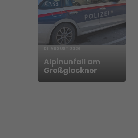
01. AUGUST 2026
Alpinunfall am
Großglockner