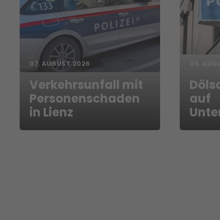
07. AUGUST 2026
06. AUG
Verkehrsunfall mit
Döls
Personenschaden
auf
in Lienz
Unte