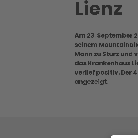
Lienz
Am 23. September 20
seinem Mountainbik
Mann zu Sturz und v
das Krankenhaus Lie
verlief positiv. De
angezeigt.