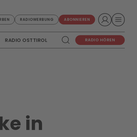
RBEN
RADIOWERBUNG
ABONNIEREN
RADIO OSTTIROL
RADIO HÖREN
ke in