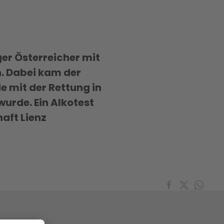
er Österreicher mit
. Dabei kam der
e mit der Rettung in
urde. Ein Alkotest
aft Lienz