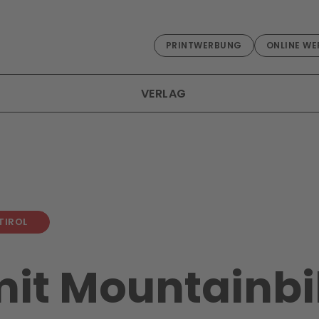
PRINTWERBUNG
ONLINE WE
VERLAG
TIROL
mit Mountainbi