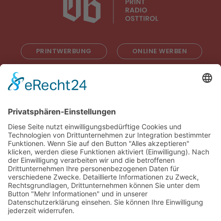
PRINTWERBUNG
ONLINE WERBEN
RADIOWERBUNG
ABONNIEREN
ONLINE LESEN
KONTAKT
© 2025