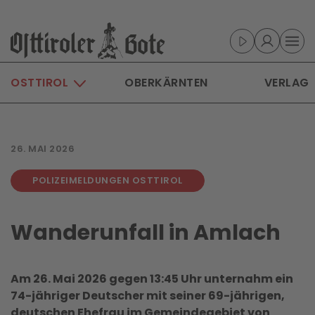
Skip to main content
OSTTIROL
OBERKÄRNTEN
VERLAG
26. MAI 2026
POLIZEIMELDUNGEN OSTTIROL
Wanderunfall in Amlach
Am 26. Mai 2026 gegen 13:45 Uhr unternahm ein
74-jähriger Deutscher mit seiner 69-jährigen,
deutschen Ehefrau im Gemeindegebiet von