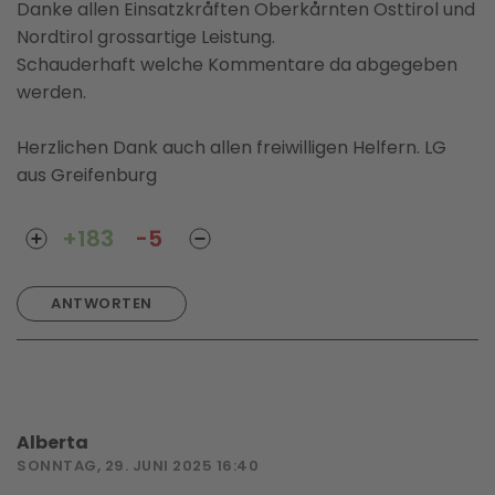
Danke allen Einsatzkråften Oberkårnten Osttirol und
Nordtirol grossartige Leistung.
Schauderhaft welche Kommentare da abgegeben
werden.
Herzlichen Dank auch allen freiwilligen Helfern. LG
aus Greifenburg
+183
-5
ANTWORTEN
Alberta
SONNTAG, 29. JUNI 2025 16:40