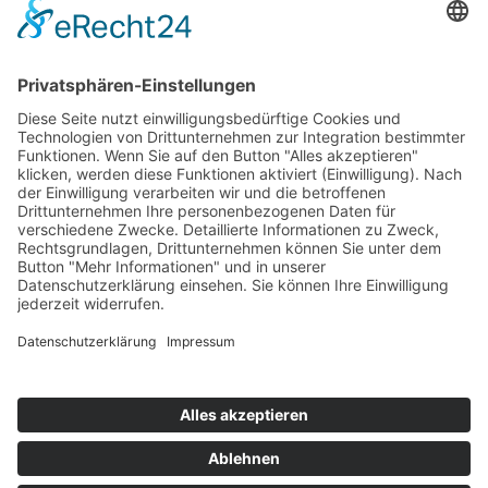
ONLINE LESEN
KONTAKT
© 2025
Impressum
Datenschutz
Widerrufsrecht
AGB
Cookie-Einstellungen
Werbe-Einwilligungen