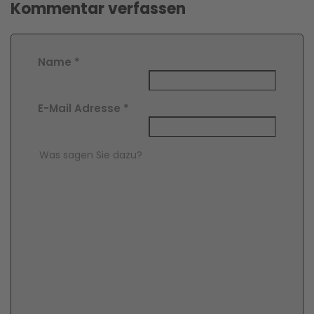
Kommentar verfassen
Name
*
E-Mail Adresse
*
Comment Text
*