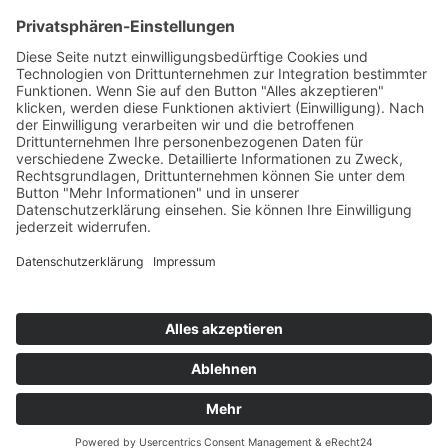
KONTAKT
© 2025
Impressum
Datenschutz
Widerrufsrecht
AGB
Cookie-Einstellungen
Werbe-Einwilligungen