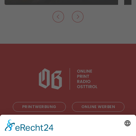
PRINTWERBUNG
ONLINE WERBEN
RADIOWERBUNG
ABONNIEREN
ONLINE LESEN