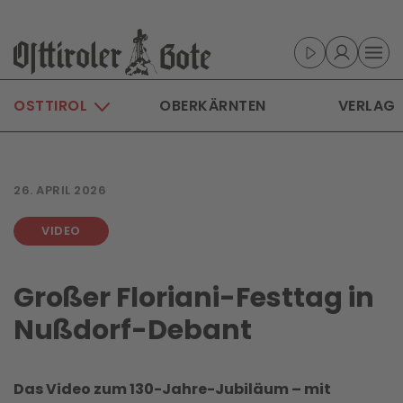
Skip to main content
OSTTIROL
OBERKÄRNTEN
VERLAG
26. APRIL 2026
VIDEO
Großer Floriani-Festtag in
Nußdorf-Debant
Das Video zum 130-Jahre-Jubiläum – mit