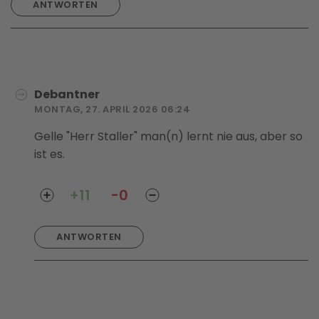
ANTWORTEN
Debantner
MONTAG, 27. APRIL 2026 06:24
Gelle "Herr Staller" man(n) lernt nie aus, aber so
ist es.
+11
-0
ANTWORTEN