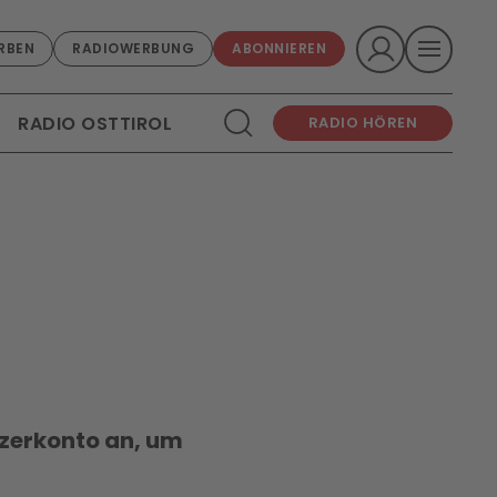
RBEN
RADIOWERBUNG
ABONNIEREN
RADIO OSTTIROL
RADIO HÖREN
tzerkonto an, um