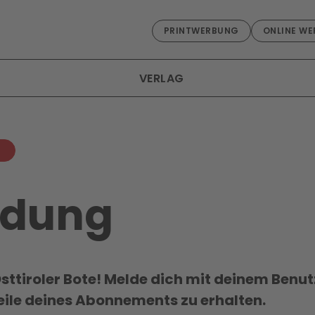
PRINTWERBUNG
ONLINE WE
VERLAG
dung
ttiroler Bote! Melde dich mit deinem Benu
teile deines Abonnements zu erhalten.