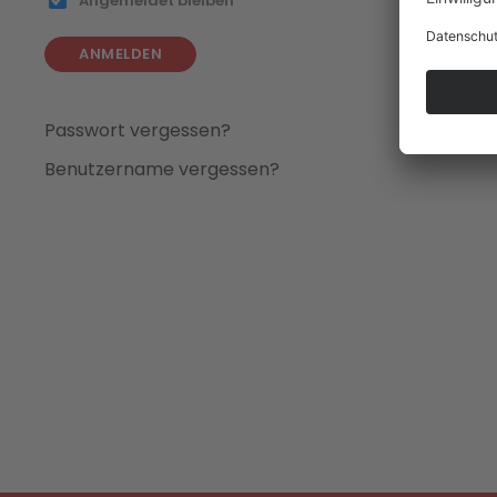
Angemeldet bleiben
ANMELDEN
Passwort vergessen?
Benutzername vergessen?