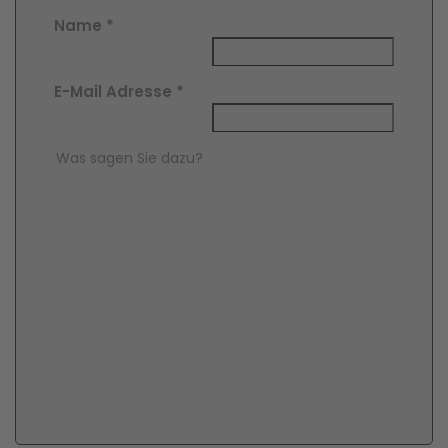
Name
*
E-Mail Adresse
*
Comment Text
*