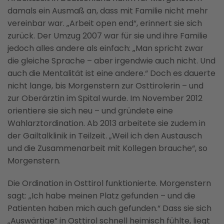
damals ein Ausmaß an, dass mit Familie nicht mehr
vereinbar war. „Arbeit open end“, erinnert sie sich
zurück. Der Umzug 2007 war für sie und ihre Familie
jedoch alles andere als einfach: „Man spricht zwar
die gleiche Sprache – aber irgendwie auch nicht. Und
auch die Mentalität ist eine andere.“ Doch es dauerte
nicht lange, bis Morgenstern zur Osttirolerin – und
zur Oberärztin im Spital wurde. Im November 2012
orientiere sie sich neu – und gründete eine
Wahlarztordination. Ab 2013 arbeitete sie zudem in
der Gailtalklinik in Teilzeit. „Weil ich den Austausch
und die Zusammenarbeit mit Kollegen brauche“, so
Morgenstern.
Die Ordination in Osttirol funktionierte. Morgenstern
sagt: „Ich habe meinen Platz gefunden – und die
Patienten haben mich auch gefunden.“ Dass sie sich
„Auswärtige“ in Osttirol schnell heimisch fühlte, liegt