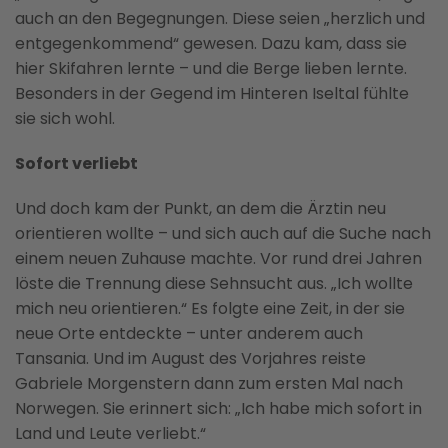
auch an den Begegnungen. Diese seien „herzlich und
entgegenkommend“ gewesen. Dazu kam, dass sie
hier Skifahren lernte – und die Berge lieben lernte.
Besonders in der Gegend im Hinteren Iseltal fühlte
sie sich wohl.
Sofort verliebt
Und doch kam der Punkt, an dem die Ärztin neu
orientieren wollte – und sich auch auf die Suche nach
einem neuen Zuhause machte. Vor rund drei Jahren
löste die Trennung diese Sehnsucht aus. „Ich wollte
mich neu orientieren.“ Es folgte eine Zeit, in der sie
neue Orte entdeckte – unter anderem auch
Tansania. Und im August des Vorjahres reiste
Gabriele Morgenstern dann zum ersten Mal nach
Norwegen. Sie erinnert sich: „Ich habe mich sofort in
Land und Leute verliebt.“