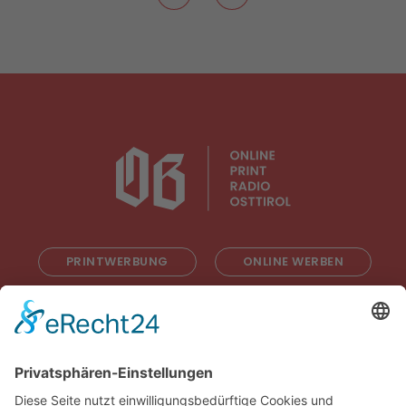
PRINTWERBUNG
ONLINE WERBEN
RADIOWERBUNG
ABONNIEREN
ONLINE LESEN
KONTAKT