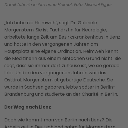
Damit fuhr sie in ihre neue Heimat. Foto: Michael Egger
„Ich habe nie Heimweh“, sagt Dr. Gabriele
Morgenstern. Sie ist Fachärztin für Neurologie,
arbeitete lange Zeit am Bezirkskrankenhaus in Lienz
und hatte in den vergangenen Jahren am
Hauptplatz eine eigene Ordination. Heimweh kennt
die Medizinerin aus einem einfachen Grund nicht. Sie
sagt, dass sie immer dort zuhause ist, wo sie gerade
lebt. Und in den vergangenen Jahren war das
Osttirol. Morgenstern ist gebürtige Deutsche. Sie
wurde in Sachsen geboren, lebte später in Berlin-
Brandenburg und studierte an der Charité in Berlin.
Der Weg nach Lienz
Doch wie kommt man von Berlin nach Lienz? Die
Arbeitszeit in Deutschland nahm für Morgenstern