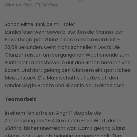
Können. Foto: LFV Südtirol
Schon Mitte Juni, beim Tiroler
Landesfeuerwehrbewerb, stellten die Männer der
Bewerbsgruppe Glanz einen Landesrekord auf –
28,69 Sekunden. Geht nicht schneller? Doch: Die
Glanzer reisten am vergangenen Wochenende zum
Südtiroler Landesbewerb auf den Ritten nördlich von
Bozen. Und dort gelang den Glanzern ein sportliches
Meisterstück. Die Mannschaft sicherte sich den
Landessieg in Bronze und Silber in der Gästeklasse.
Teamarbeit
In einem fehlerfreien Angriff stoppte die
Zeitmessung bei 28,4 Sekunden – ein Wert, der in
Südtirol bisher unerreicht war. Damit gelang Glanz
etwas, das zuvor als beinahe unmöglich galt: Zum