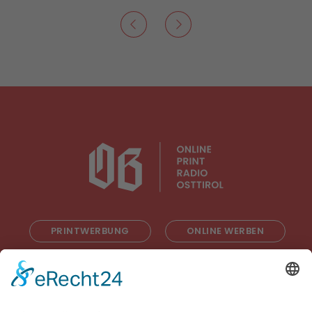
PRINTWERBUNG
ONLINE WERBEN
RADIOWERBUNG
ABONNIEREN
ONLINE LESEN