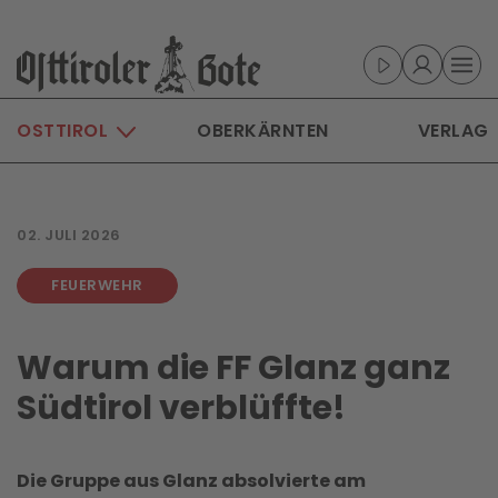
Skip to main content
OSTTIROL
OBERKÄRNTEN
VERLAG
02. JULI 2026
FEUERWEHR
Warum die FF Glanz ganz
Südtirol verblüffte!
Die Gruppe aus Glanz absolvierte am