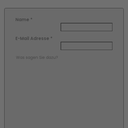
Name
*
E-Mail Adresse
*
Comment Text
*