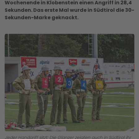
Wochenende in Klobenstein einen Angriff in 28,4
Sekunden. Das erste Mal wurde in Südtirol die 30-
Sekunden-Marke geknackt.
Jeder Handgriff sitzt: Die Glanzer zeigten auch in Südtirol ihr