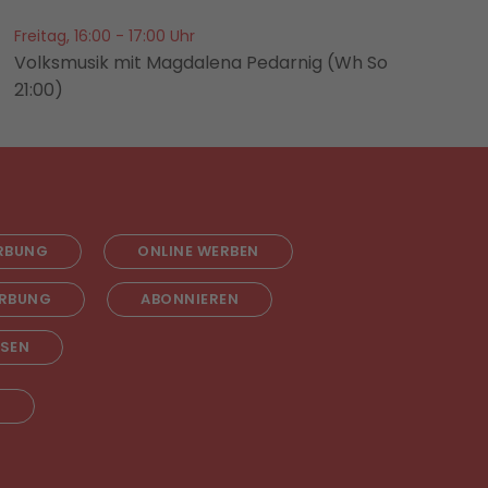
Freitag, 16:00 - 17:00 Uhr
Volksmusik mit Magdalena Pedarnig (Wh So
21:00)
RBUNG
ONLINE WERBEN
RBUNG
ABONNIEREN
ESEN
T