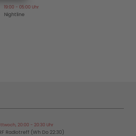
19:00 - 05:00 Uhr
Nightline
ittwoch, 20:00 - 20:30 Uhr
RF Radiotreff (Wh Do 22:30)