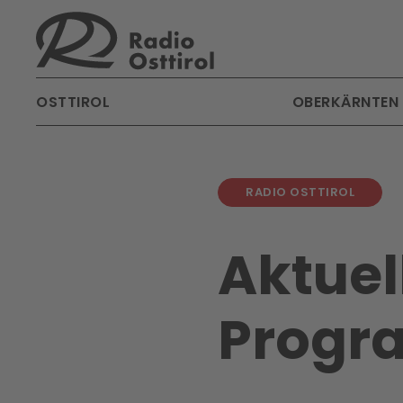
Skip to main content
OSTTIROL
OBERKÄRNTEN
RADIO OSTTIROL
Aktuel
Progr