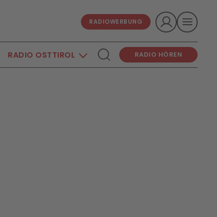
RADIOWERBUNG
RADIO OSTTIROL
RADIO HÖREN