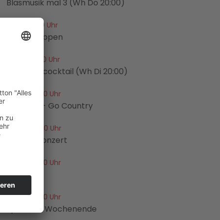
Blasmusik mal 3 (Wh Do 20:00)
11:00 - 12:00 Uhr
Frühschoppen
12:00 - 13:00 Uhr
Sonntagscocktail (Wh Di 20:00)
13:00 - 14:00 Uhr
Go West - Go Country
14:00 - 16:00 Uhr
Wunschkonzert
16:00 - 17:00 Uhr
Musikmix
17:00 - 19:00 Uhr
Sport am Wochenende