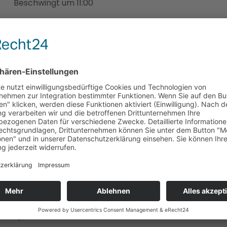
Beschwingt um 11:00
12:00 - 12:30 Uhr
Mittagsmagazin
12:30 - 13:00 Uhr
Musikmix
13:00 - 14:00 Uhr
Go West - Go Country
14:00 - 15:00 Uhr
Oldie Hits - Goldene Zeiten auf Radio Osttirol
15:00 - 17:00 Uhr
Musikmix
17:00 - 19:00 Uhr
Sport am Wochenende