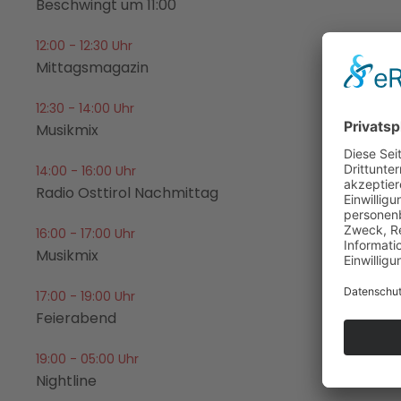
Beschwingt um 11:00
12:00 - 12:30 Uhr
Mittagsmagazin
12:30 - 14:00 Uhr
Musikmix
14:00 - 16:00 Uhr
Radio Osttirol Nachmittag
16:00 - 17:00 Uhr
Musikmix
17:00 - 19:00 Uhr
Feierabend
19:00 - 05:00 Uhr
Nightline