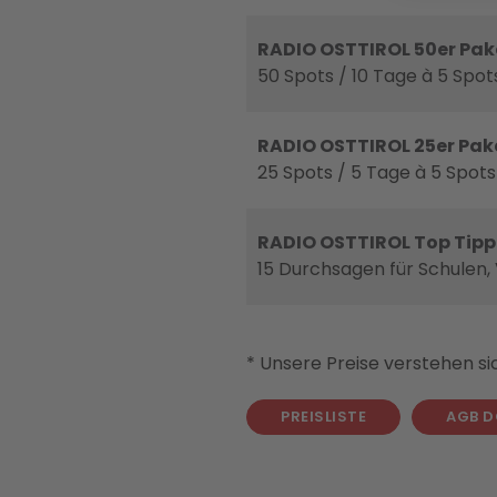
RADIO OSTTIROL 50er Pak
50 Spots / 10 Tage à 5 Spots
RADIO OSTTIROL 25er Pak
25 Spots / 5 Tage à 5 Spots
RADIO OSTTIROL Top Tipp
15 Durchsagen für Schulen,
* Unsere Preise verstehen s
PREISLISTE
AGB 