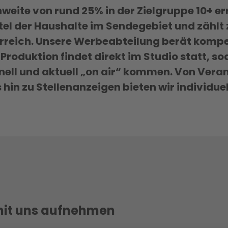
weite von rund 25% in der Zielgruppe 10+ err
tel der Haushalte im Sendegebiet und zählt 
erreich. Unsere Werbeabteilung berät kompe
Produktion findet direkt im Studio statt, so
ell und aktuell „on air“ kommen. Von Vera
hin zu Stellenanzeigen bieten wir individue
 mit uns aufnehmen