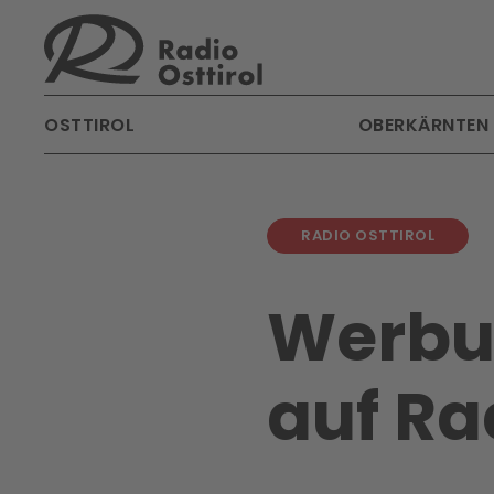
Skip to main content
OSTTIROL
OBERKÄRNTEN
RADIO OSTTIROL
Werb
auf Ra