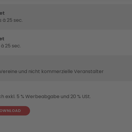
et
 à 25 sec.
et
 à 25 sec.
 Vereine und nicht kommerzielle Veranstalter
ich exkl. 5 % Werbeabgabe und 20 % USt.
DOWNLOAD