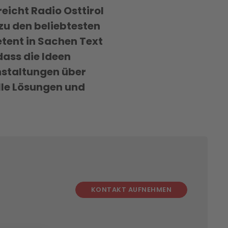
eicht Radio Osttirol
zu den beliebtesten
tent in Sachen Text
dass die Ideen
nstaltungen über
lle Lösungen und
KONTAKT AUFNEHMEN