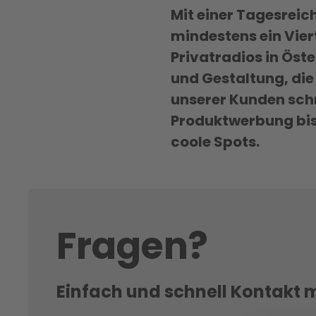
Mit einer Tagesreich
mindestens ein Vier
Privatradios in Öst
und Gestaltung, die 
unserer Kunden schn
Produktwerbung bis 
coole Spots.
Fragen?
Einfach und schnell Kontakt