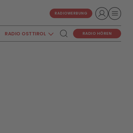
RADIOWERBUNG
RADIO OSTTIROL
RADIO HÖREN