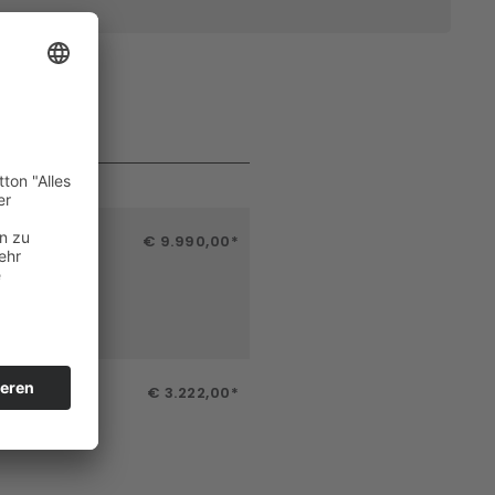
€ 9.990,00*
€ 3.222,00*