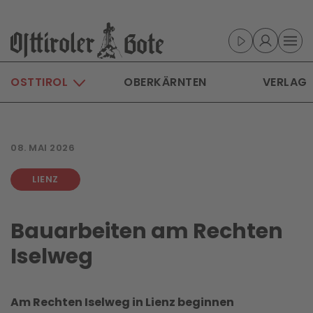
Skip to main content
OSTTIROL
OBERKÄRNTEN
VERLAG
08. MAI 2026
LIENZ
Bauarbeiten am Rechten
Iselweg
Am Rechten Iselweg in Lienz beginnen