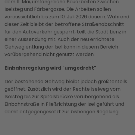
dem 11. Mai, umfangreiche Bauarbeiten zwischen
Iselsteg und Färbergasse. Die Arbeiten sollen
voraussichtlich bis zum 10. Juli 2026 dauern. Während
dieser Zeit bleibt der betroffene Straßenabschnitt
für den Autoverkehr gesperrt, teilt die Stadt Lienz in
einer Aussendung mit. Auch der neu errichtete
Gehweg entlang der Isel kann in diesem Bereich
vorübergehend nicht genutzt werden.
Einbahnregelung wird "umgedreht"
Der bestehende Gehweg bleibt jedoch größtenteils
geöffnet. Zusätzlich wird der Rechte Iselweg vom
Iselsteg bis zur Spitalsbrücke vorübergehend als
Einbahnstraße in Fließrichtung der Isel geführt und
damit entgegengesetzt zur bisherigen Regelung.