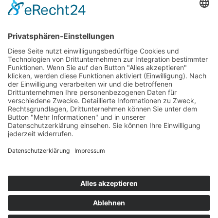
ONLINE LESEN
KONTAKT
© 2025
Impressum
Datenschutz
Widerrufsrecht
AGB
Cookie-Einstellungen
Werbe-Einwilligungen