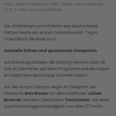
Platz), Miriam Reisnecker (GER, 1. Platz), Eva Schmidhofer
(AUT, 3. Platz). Foto: Expa Pictures
Die Athletinnen und Athleten aus Deutschland
hatten heute am ersten Dolomitenlauf-Tag in
Obertilliach die Nase vorn.
Schnelle Zeiten und spannende Zielsprints
Am Samstag standen die Skating-Rennen über 20
und 40 Kilometer auf dem Programm und die Loipen
ermöglichten durchwegs schnelle Zeiten:
Auf der kurzen Distanz siegte im Zielsprint der
Deutsche
Max Bauer
vor dem Südtiroler
Julian
Brunner
und dem Deutschen
Toni Escher
, mit einer
Durchschnittsgeschwindigkeit von über 27 km/h.