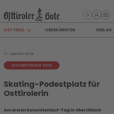
Skip to main content
OSTTIROL
OBERKÄRNTEN
VERLAG
17. JANUAR 2026
DOLOMITENLAUF 2026
Skating-Podestplatz für
Osttirolerin
Am ersten Dolomitenlauf-Tag in Obertilliach