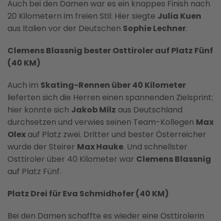
Auch bei den Damen war es ein knappes Finish nach
20 Kilometern im freien Stil: Hier siegte
Julia Kuen
aus Italien vor der Deutschen
Sophie Lechner
.
Clemens Blassnig bester Osttiroler auf Platz Fünf
(40 KM)
Auch im
Skating-Rennen über 40 Kilometer
lieferten sich die Herren einen spannenden Zielsprint:
hier konnte sich
Jakob Milz
aus Deutschland
durchsetzen und verwies seinen Team-Kollegen
Max
Olex
auf Platz zwei. Dritter und bester Österreicher
wurde der Steirer
Max Hauke
. Und schnellster
Osttiroler über 40 Kilometer war
Clemens Blassnig
auf Platz Fünf.
Platz Drei für Eva Schmidhofer (40 KM)
Bei den Damen schaffte es wieder eine Osttirolerin