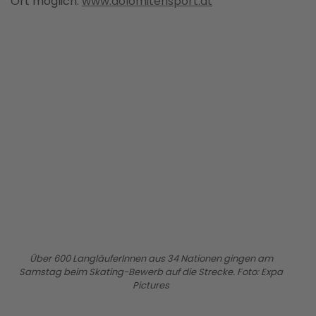
Ort möglich.
www.dolomitensport.at
BILD ANZEIGEN
Über 600 LangläuferInnen aus 34 Nationen gingen am
Samstag beim Skating-Bewerb auf die Strecke. Foto: Expa
Pictures