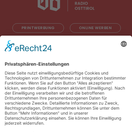
PRINTWERBUNG
ONLINE WERBEN
RADIOWERBUNG
ABONNIEREN
ONLINE LESEN
KONTAKT
© 2025