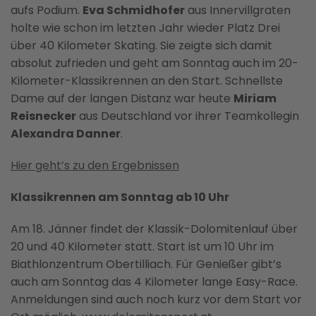
aufs Podium.
Eva Schmidhofer
aus Innervillgraten
holte wie schon im letzten Jahr wieder Platz Drei
über 40 Kilometer Skating. Sie zeigte sich damit
absolut zufrieden und geht am Sonntag auch im 20-
Kilometer-Klassikrennen an den Start. Schnellste
Dame auf der langen Distanz war heute
Miriam
Reisnecker
aus Deutschland vor ihrer Teamkollegin
Alexandra Danner
.
Hier geht’s zu den Ergebnissen
Klassikrennen am Sonntag ab 10 Uhr
Am 18. Jänner findet der Klassik-Dolomitenlauf über
20 und 40 Kilometer statt. Start ist um 10 Uhr im
Biathlonzentrum Obertilliach. Für Genießer gibt’s
auch am Sonntag das 4 Kilometer lange Easy-Race.
Anmeldungen sind auch noch kurz vor dem Start vor